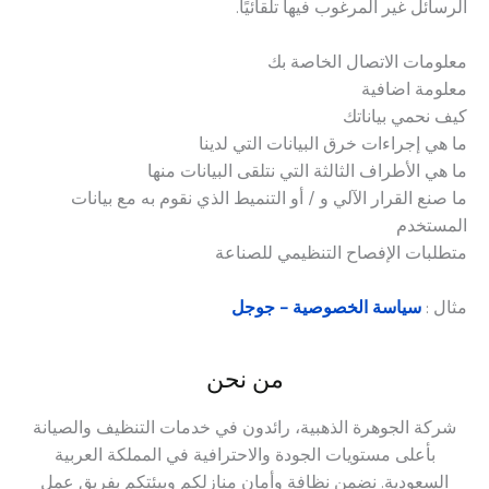
الرسائل غير المرغوب فيها تلقائيًا.
معلومات الاتصال الخاصة بك
معلومة اضافية
كيف نحمي بياناتك
ما هي إجراءات خرق البيانات التي لدينا
ما هي الأطراف الثالثة التي نتلقى البيانات منها
ما صنع القرار الآلي و / أو التنميط الذي نقوم به مع بيانات
المستخدم
متطلبات الإفصاح التنظيمي للصناعة
مثال :
سياسة الخصوصية – جوجل
من نحن
شركة الجوهرة الذهبية، رائدون في خدمات التنظيف والصيانة
بأعلى مستويات الجودة والاحترافية في المملكة العربية
السعودية. نضمن نظافة وأمان منازلكم وبيئتكم بفريق عمل