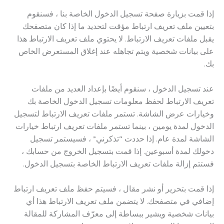
إذا قمت بزيارة صفحة تسجيل الدخول الخاصة بنا ، فسنقوم
بتعيين ملف تعريف ارتباط مؤقت لتحديد ما إذا كان متصفحك
يقبل ملفات تعريف الارتباط. لا يحتوي ملف تعريف الارتباط هذا
على بيانات شخصية ويتم تجاهله عند إغلاق المستعرض الخاص
بك.
عند تسجيل الدخول ، سنقوم أيضًا بإعداد العديد من ملفات
تعريف الارتباط لحفظ معلومات تسجيل الدخول الخاصة بك
وخيارات عرض الشاشة. تستمر ملفات تعريف الارتباط لتسجيل
الدخول لمدة يومين ، بينما تستمر ملفات تعريف ارتباط خيارات
الشاشة لمدة عام. إذا حددت “تذكرني” ، فسيستمر تسجيل
دخولك لمدة أسبوعين. إذا قمت بتسجيل الخروج من حسابك ،
فستتم إزالة ملفات تعريف الارتباط الخاصة بتسجيل الدخول.
إذا قمت بتحرير أو نشر مقال ، فسيتم حفظ ملف تعريف ارتباط
إضافي في متصفحك. لا يتضمن ملف تعريف الارتباط هذا أي
بيانات شخصية ويشير ببساطة إلى معرّف المشاركة للمقالة