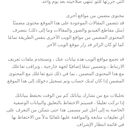
التي حررتها للتو. تنتهي صلاحيته بعد يوم واحد.
محتوى مضمن من مواقع أخرى
قد تتضمن المقالات الموجودة على هذا الموقع محتوى مضمنًا
(مثل مقاطع الفيديو والصور والمقالات وما إلى ذلك). يتصرف
المحتوى المضمن من مواقع الويب الأخرى بنفس الطريقة تمامًا
كما لو كان الزائر قد زار موقع الويب الآخر.
قد تجمع مواقع الويب هذه بيانات عنك ، وتستخدم ملفات تعريف
الارتباط ، وتضمين تتبعًا إضافيًا لجهة خارجية ، وتراقب تفاعلك
مع هذا المحتوى المضمن ، بما في ذلك تتبع تفاعلك مع المحتوى
المضمن إذا كان لديك حساب وتم تسجيل دخولك إلى هذا الموقع.
تحليلات مع من نشارك بياناتك كم من الوقت نحتفظ ببياناتك
إذا تركت تعليقًا ، فسيتم الاحتفاظ بالتعليق والبيانات الوصفية
الخاصة به إلى أجل غير مسمى. هذا حتى نتمكن من التعرف على
أي تعليقات متابعة والموافقة عليها تلقائيًا بدلاً من الاحتفاظ بها
في قائمة انتظار الإشراف.