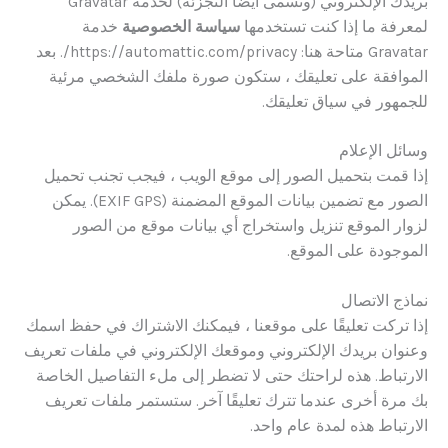
بريدك الإلكتروني (وتسمى أيضًا التجزئة) لخدمة Gravatar
لمعرفة ما إذا كنت تستخدمها
سياسة الخصوصية
خدمة
Gravatar متاحة هنا: https://automattic.com/privacy/. بعد
الموافقة على تعليقك ، ستكون صورة ملفك الشخصي مرئية
للجمهور في سياق تعليقك.
وسائل الإعلام
إذا قمت بتحميل الصور إلى موقع الويب ، فيجب تجنب تحميل
الصور مع تضمين بيانات الموقع المضمنة (EXIF GPS). يمكن
لزوار الموقع تنزيل واستخراج أي بيانات موقع من الصور
الموجودة على الموقع.
نماذج الاتصال
إذا تركت تعليقًا على موقعنا ، فيمكنك الاشتراك في حفظ اسمك
وعنوان بريدك الإلكتروني وموقعك الإلكتروني في ملفات تعريف
الارتباط. هذه لراحتك حتى لا تضطر إلى ملء التفاصيل الخاصة
بك مرة أخرى عندما تترك تعليقًا آخر. ستستمر ملفات تعريف
الارتباط هذه لمدة عام واحد.