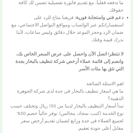
ما تدفعه فعلياً، مع تقديم فاتورة تفصيلية تضمن لك كافة
حقوقك.
دعم فني واستجابة فورية:
فريقنا متاح للرد على
استفساراتكم عبر الواتساب ومواقع التواصل الاجتماعي، مع
ضمان الرد وحجز الموعد خلال دقائق وليس ساعات، لأننا
ندرك قيمة وقتك.
لا تنتظر! اتصل الآن واحصل على عرض السعر الخاص بك،
وانضم إلى قائمة عملاء أرخص شركة تنظيف بالبخار بجدة
التي تثق بها مئات الأسر.
اهم الاسئلة الشائعة
ما هي اسعار تنظيف بالبخار في جدة لدى شركة الجوهرة
الذهبية؟
تبدأ أسعار التنظيف بالبخار لدينا من 150 ريال وتختلف حسب
نوع الخدمة (كنب، سجاد، مجالس). نوفر حالياً خصم 50%
لجميع العملاء في جدة ورابغ لضمان تقديم أرخص سعر
مقابل أعلى جودة تعقيم.