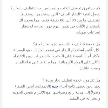
كم يستغرق تجفيف الكنب والمجالس بعد التنظيف بالبخار؟
بفضل تقنية “البخار الجاف” التي نستخدمها، يستغرق
التجفيف ما بين 30 إلى 60 دقيقة فقط، مما يسمح لك
باستخدام الأثاث في نفس اليوم دون الحاجة للانتظار
لساعات طويلة.
هل خدمة تنظيف خزانات بجدة بالبخار آمنة؟
بكل تأكيد، استخدام البخار في تعقيم الخزانات هو الوسيلة
الأكثر أماناً للقضاء على البكتيريا والفطريات دون الاعتماد
الكلي على المواد الكيميائية، مما يحافظ على نقاء المياه
وصحة عائلتك.
هل تقدمون خدمة تنظيف بخار بجدة ؟
نعم، نحن نغطي كافة أحياء
جدة
(الحمدانية، أبحر، الصفا)
وصولاً إلى مدينة رابغ وضواحيها، مع الالتزام بنفس الجودة
والسرعة في التنفيذ.