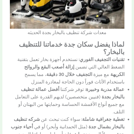
معدات شركة تنظيف بالبخار بجدة الحديثه
لماذا يفضل سكان جدة خدماتنا للتنظيف
بالبخار؟
تقنيات التجفيف الفوري:
نستخدم أجهزة بخار تعمل بتقنية
الضغط العالي التي تضمن
إزالة أصعب البقع والروائح
الكريهة
مع ميزة
التجفيف خلال 30 دقيقة
، مما يسمح
باستخدام الأثاث فوراً دون الحاجة لمغادرة المنزل
عمالة مدربة وخبيرة:
توفر شركتنا
أفضل عمالة تنظيف
بالبخار بجدة
(فنيين متخصصين) لديهم القدرة على التعامل
مع جميع أنواع الأقمشة الحساسة وحمايتها من البهتان أو
التلف.
تغطية جغرافية شاملة:
سواء كنت تبحث عن
شركه تنظيف
بالبخار بشمال جدة
(مثل الحمدانية وأبحر) أو في
أحياء جنوب