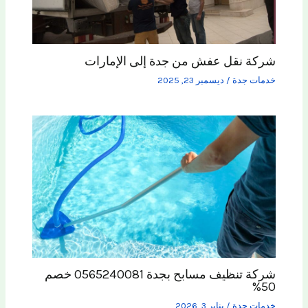
شركة نقل عفش من جدة إلى الإمارات
خدمات جدة
/
ديسمبر 23, 2025
شركة تنظيف مسابح بجدة 0565240081 خصم
50%
خدمات جدة
/
يناير 3, 2026