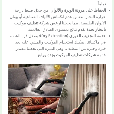
تماماً.
الحفاظ على مرونة الوبرة والألوان:
من خلال ضبط درجة
حرارة البخار، نضمن عدم انكماش الألياف الصناعية أو بهتان
الألوان الطبيعية، مما يجعلنا
ارخص شركة تنظيف موكيت
بالبخار بجدة
تقدم نتائج بمستوى الفنادق العالمية.
خدمة التجفيف الفوري (Dry Extraction):
بفضل قوة الشفط
في ماكيناتنا، يمكنك استخدام الموكيت والمشي عليه بعد
فترة وجيزة من التنظيف، وهي الميزة التي تجعلنا نتصدر
قائمة
شركات تنظيف الموكيت بجدة ورابغ
.