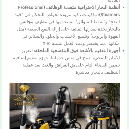
العادية.
أنظمة البخار الاحترافية متعددة الوظائف (Professional
Steamers):
ماكينات ذكية مزودة بخواص التحكم في “قوة
الضخ” و”شفط السوائل”. نستخدمها في
تنظيف مجالس
بالبخار بجدة
لقدرتها الفائقة على إزالة البقع الصعبة (مثل
القهوة والزيوت) وتلميع الأخشاب والجلود والستائر في
مكانها، مما يختصر وقت العمل بنسبة 40%.
أجهزة التعقيم بالأشعة فوق البنفسجية الملحقة:
لتعزيز
الأمان الصحي، ندمج في بعض خدماتنا أجهزة تعقيم إضافية
تضمن القضاء التام على
بق الفراش والعث
بعد عملية
التنظيف بالبخار مباشرة.