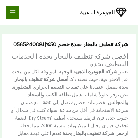
خطي
لى
الجوهرة الذهبية
لمحتوى
شركة تنظيف بالبخار بجدة خصم 50%|0565240081
أفضل شركة تنظيف بالبخار بجدة | لخدمات
التنظيف بجدة
تعتبر
شركة الجوهرة الذهبية
الوجهة الموثوقة لكل من يبحث
عن الاحترافية؛ حيث نصنف كـ
أفضل شركة تنظيف بالبخار
بجدة
بفضل اعتمادنا على تقنيات التعقيم الحراري المتطورة.
نحن نوفر حلولاً شاملة تشمل
نظافة الكنب والسجاد
والمجالس
بخصومات حصرية تصل إلى
50%
، مع ضمان
سرعة الاستجابة في أقل من ساعة. سواء كنت في شمال أو
جنوب جدة، فإن فريقنا يستخدم أنظمة ‘Dry Steam’ لضمان
تجفيف فوري وقتل للميكروبات بنسبة 100%، مما يجعلنا
ارخص شركة تنظيف بالبخار بجدة
تقدم أعلى قيمة مقابل