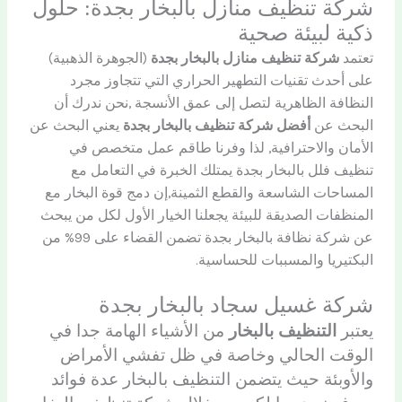
شركة تنظيف منازل بالبخار بجدة: حلول
ذكية لبيئة صحية
تعتمد
شركة تنظيف منازل بالبخار بجدة
(الجوهرة الذهبية)
على أحدث تقنيات التطهير الحراري التي تتجاوز مجرد
النظافة الظاهرية لتصل إلى عمق الأنسجة ,نحن ندرك أن
البحث عن
أفضل شركة تنظيف بالبخار بجدة
يعني البحث عن
الأمان والاحترافية, لذا وفرنا طاقم عمل متخصص في
تنظيف فلل بالبخار بجدة يمتلك الخبرة في التعامل مع
المساحات الشاسعة والقطع الثمينة,إن دمج قوة البخار مع
المنظفات الصديقة للبيئة يجعلنا الخيار الأول لكل من يبحث
عن شركة نظافة بالبخار بجدة تضمن القضاء على 99% من
البكتيريا والمسببات للحساسية.
شركة
غسيل سجاد
بالبخار بجدة
يعتبر
التنظيف بالبخار
من الأشياء الهامة جدا في
الوقت الحالي وخاصة في ظل تفشي الأمراض
والأوبئة حيث يتضمن التنظيف بالبخار عدة فوائد