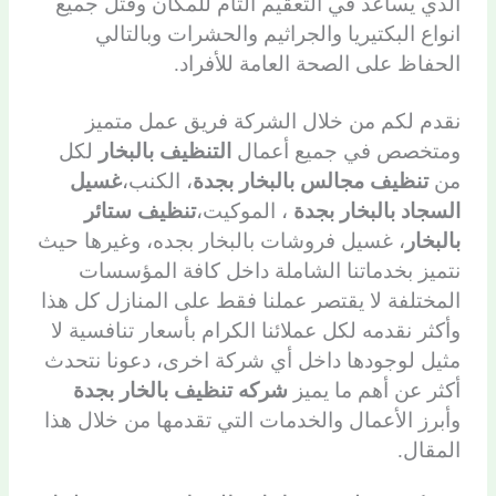
الذي يساعد في التعقيم التام للمكان وقتل جميع
انواع البكتيريا والجراثيم والحشرات وبالتالي
الحفاظ على الصحة العامة للأفراد.
نقدم لكم من خلال الشركة فريق عمل متميز
ومتخصص في جميع أعمال
التنظيف بالبخار
لكل
من
تنظيف مجالس بالبخار بجدة
، الكنب،
غسيل
السجاد بالبخار بجدة
، الموكيت،
تنظيف ستائر
بالبخار
، غسيل فروشات بالبخار بجده، وغيرها حيث
نتميز بخدماتنا الشاملة داخل كافة المؤسسات
المختلفة لا يقتصر عملنا فقط على المنازل كل هذا
وأكثر نقدمه لكل عملائنا الكرام بأسعار تنافسية لا
مثيل لوجودها داخل أي شركة اخرى، دعونا نتحدث
أكثر عن أهم ما يميز
شركه تنظيف بالخار بجدة
وأبرز الأعمال والخدمات التي تقدمها من خلال هذا
المقال.