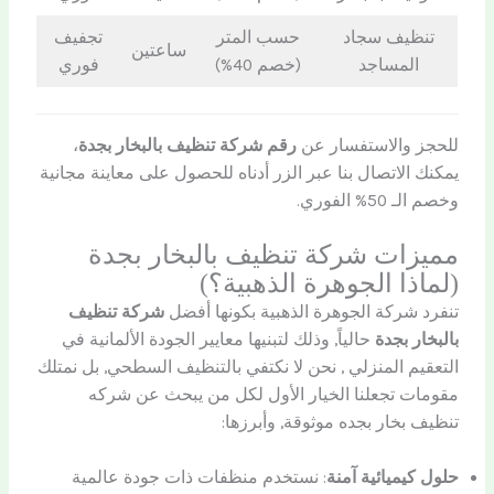
تنظيف سجاد
حسب المتر
تجفيف
ساعتين
المساجد
(خصم 40%)
فوري
للحجز والاستفسار عن
رقم شركة تنظيف بالبخار بجدة
،
يمكنك الاتصال بنا عبر الزر أدناه للحصول على معاينة مجانية
وخصم الـ 50% الفوري.
مميزات شركة تنظيف بالبخار بجدة
(لماذا الجوهرة الذهبية؟)
تنفرد شركة الجوهرة الذهبية بكونها أفضل
شركة تنظيف
بالبخار بجدة
حالياً, وذلك لتبنيها معايير الجودة الألمانية في
التعقيم المنزلي , نحن لا نكتفي بالتنظيف السطحي, بل نمتلك
مقومات تجعلنا الخيار الأول لكل من يبحث عن شركه
تنظيف بخار بجده موثوقة, وأبرزها:
حلول كيميائية آمنة
: نستخدم منظفات ذات جودة عالمية