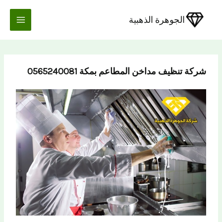
خطي
لى
الجوهرة الذهبية
لمحتوى
شركة تنظيف مداخن المطاعم بمكة 0565240081