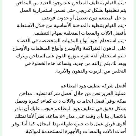
• يتم القيام بتنظيف المداخن عند وجود العديد من المداخن
يتم تنظيفها بشكل تدريجي حتى نضمن استمرارية العمل
بداخل المطعم دون تعطيل أو حدوث فوضى.
• يتم القيام بتنظيف المدخنة الأساسية من خلال الاستعانة
بأفضل الآلات والمعدات المتعلقة بمهام التنظيف.
• يتم استخدام أجود أنواع المذيبات المتخصصة في القضاء
على الدهون المتراكمة والأوساخ وأنواع المنظفات والأوساخ.
• يتم استخدام آلفة تقوم بتوزيع الفوم على المداخن ويترك
وبعد لك يتم إزالته من جديد، وتساعد هذه الخطوة في
التخلص من الزيوت والدهون والأتربة.
أفضل شركة تنظيف هود المطاعم
عملينا العزيز نحن من خلال أفضل شركة تنظيف مداخن
بمكة نوفر أفضل الخامات والآلات ذات كفاءة كبيرة وتعمل
بشكل دقيق في تنظيف هود المطاعم فيجب عليك أن تبادر
بالاتصال بنا بأي وقت على مدار 24 ساعة، نظراً لأننا نمتلك
أقوى فريق عمل ذات خبرة طويلة بهذا المجال، كما أننا نوفر
أحدث الآلات والمعدات والأجهزة المستخدمة لمواكبة