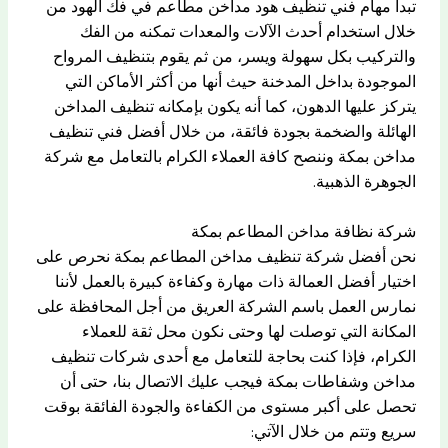
تبدأ مهام فني تنظيف هود مداخن مطاعم في فك الهود من
خلال استخدام أحدث الآلات والمعدات تمكنه من الفك
والتركيب بكل سهولة ويسر، من ثم يقوم بتنظيف المرواح
الموجودة بداخل المدخنة حيث أنها من أكثر الأماكن التي
يتركز عليها الدهون، كما أنه يكون بإمكانه تنظيف المداخن
الهائلة والضخمة بجودة فائقة، من خلال أفضل فني تنظيف
مداخن بمكة وننصح كافة العملاء الكرام بالتعامل مع شركة
الجوهرة الذهبية.
شركة نظافة مداخن المطاعم بمكة
نحن أفضل شركة تنظيف مداخن المطاعم بمكة نحرص على
اختيار أفضل العمالة ذات مهارة وكفاءة كبيرة بالعمل لأننا
نمارس العمل باسم الشركة العريق من أجل المحافظة على
المكانة التي توصلت لها وحتى نكون محل ثقة للعملاء
الكرام، فإذا كنت بحاجة للتعامل مع أحدى شركات تنظيف
مداخن وشفاطات بمكة فيجب عليك الاتصال بنا، حتى أن
تحصل على أكبر مستوى من الكفاءة والجودة الفائقة بوقت
سريع وتتم من خلال الآتي: