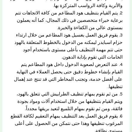
والأتربة وكافة الرواسب المتركزة بها.
2. يتم القيام بتنظيف هود المطاعم من كافة الاتجاهات تتم
برعاية خبراء متخصصين في ذلك المجال، كما أنه يعملون
بمستوى عالي من الكفاءة والخبرة.
3. يقوم فريق العمل بغسيل هود المطاعم من خلال ارتداء
حزام اسبايدر ليمكنه من الدخول بالخطوط المتعلقة بالهود
حتى تتم مهمة التنظيف بأعلى مستوى باستخدام أجود
الخامات التي تقوم بإذابة الدهون.
4. عند التعرض لصعوبة الدخول داخل هود المطاعم يتم
القيام بإنشاء خطوط دقيق حتى يحصل العملاء في النهاية
على أفضل خدمة، وتجنب المخاطر التي قد تنتج عند إهمال
تنظيفها.
5. من ثم نقوم بمهام تنظيف الطرابيش التي تتعلق بالهود،
ويتم القيام بتنظيفها من خلال استخدام آلات ومواد بجودة
فائقة، ومن ثم نقوم بمهام التلميع لتعيد بريقها مجدداً.
6. يقوم فريق العمل بعد التنظيف بمهام التعقيم لكافة القطع
المرغوب تنظيفها وهذا حتى نتمكن من الحصول على أعلى
مستوى نظافة.