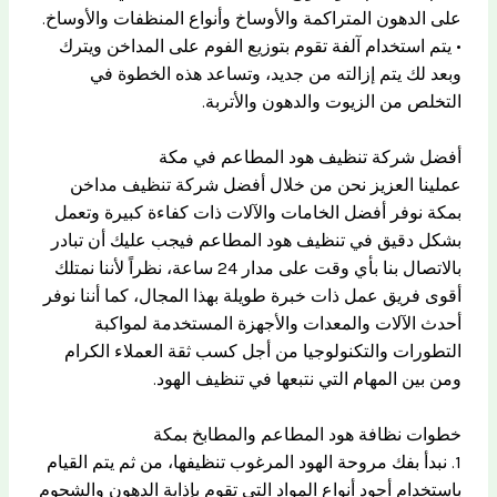
على الدهون المتراكمة والأوساخ وأنواع المنظفات والأوساخ.
• يتم استخدام آلفة تقوم بتوزيع الفوم على المداخن ويترك
وبعد لك يتم إزالته من جديد، وتساعد هذه الخطوة في
التخلص من الزيوت والدهون والأتربة.
أفضل شركة تنظيف هود المطاعم في مكة
عملينا العزيز نحن من خلال أفضل شركة تنظيف مداخن
بمكة نوفر أفضل الخامات والآلات ذات كفاءة كبيرة وتعمل
بشكل دقيق في تنظيف هود المطاعم فيجب عليك أن تبادر
بالاتصال بنا بأي وقت على مدار 24 ساعة، نظراً لأننا نمتلك
أقوى فريق عمل ذات خبرة طويلة بهذا المجال، كما أننا نوفر
أحدث الآلات والمعدات والأجهزة المستخدمة لمواكبة
التطورات والتكنولوجيا من أجل كسب ثقة العملاء الكرام
ومن بين المهام التي نتبعها في تنظيف الهود.
خطوات نظافة هود المطاعم والمطابخ بمكة
1. نبدأ بفك مروحة الهود المرغوب تنظيفها، من ثم يتم القيام
باستخدام أجود أنواع المواد التي تقوم بإذابة الدهون والشحوم