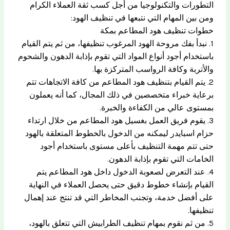
التطورات والتكنولوجيا من أجل كسب ثقة العملاء الكرام
ومن بين المهام التي نتبعها في تنظيف الهود:
خطوات تنظيف هود المطاعم بمكة
1. نبدأ بفك مروحة الهود المرغوب تنظيفها، من ثم يتم القيام
باستخدام أجود أنواع المواد التي تقوم بإذابة الدهون والشحوم
والأتربة وكافة الرواسب المتركزة بها.
2. يتم القيام بتنظيف هود المطاعم من كافة الاتجاهات تتم
برعاية خبراء متخصصين في ذلك المجال، كما أنه يعملون
بمستوى عالي من الكفاءة والخبرة.
3. يقوم فريق العمل بغسيل هود المطاعم من خلال ارتداء
حزام اسبايدر ليمكنه من الدخول بالخطوط المتعلقة بالهود
حتى تتم مهمة التنظيف بأعلى مستوى باستخدام أجود
الخامات التي تقوم بإذابة الدهون.
4. عند التعرض لصعوبة الدخول داخل هود المطاعم يتم
القيام بإنشاء خطوط دقيق حتى يحصل العملاء في النهاية
على أفضل خدمة، وتجنب المخاطر التي قد تنتج عند إهمال
تنظيفها.
5. من ثم نقوم بمهام تنظيف الطرابيش التي تتعلق بالهود،