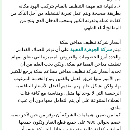
7. بالنهاية تتم مهمة التنظيف بالقيام بتركيب الهود مكانه
بطريقة صحيحة ويتم عمل تجربة لتشغيله من أجل التأكد من
كفاءة عمله وقدرته الكبير بسحب الدخان الذي ينتج من
المطابخ أثناء الطهي.
أسعار شركة تنظيف مداخن بمكة
تهتم
شركة الجوهرة الذهبية
على أن توفر للعملاء القدامى
والجدد أبرز الخصومات والعروض المتميزة التي تتعلق بمهام
تنظيف مداخن المطاعم بمكة، ولكن يجب العلم من أن
تحديد أسعار شركة تنظيف مداخن مطاعم بمكة يرجع للكثير
من الأمور منها فريق العمل والفنين ونوع الخدمة المرغوب
بها، ولكن بشكل عام تهتم بتقديم أفضل الأسعار التنافسية
الرخيصة التي لا يوجد لها مثيل، ومناسبة مع كافة فئات
العملاء المتنوعة على أن يتم التعامل معها دون أي عبء
مادي.
كما من ضمن اهتمامات الشركة أن توفر من حين لآخر نسبة
خصم بحوالي 30% على جميع قطع الغيار وتكون جميعها
أصلية وبكفاءة عالية مقدمة من خلال الشركة، فبعد أن