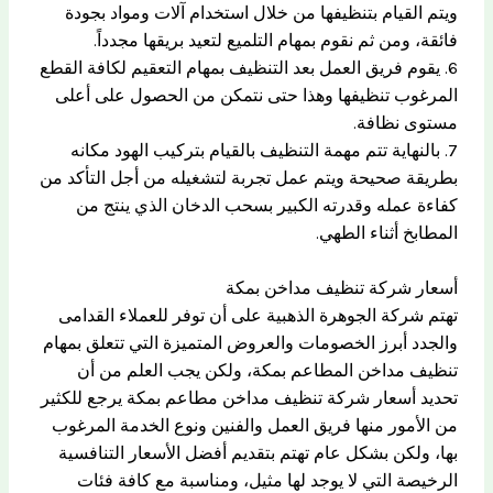
ويتم القيام بتنظيفها من خلال استخدام آلات ومواد بجودة
فائقة، ومن ثم نقوم بمهام التلميع لتعيد بريقها مجدداً.
6. يقوم فريق العمل بعد التنظيف بمهام التعقيم لكافة القطع
المرغوب تنظيفها وهذا حتى نتمكن من الحصول على أعلى
مستوى نظافة.
7. بالنهاية تتم مهمة التنظيف بالقيام بتركيب الهود مكانه
بطريقة صحيحة ويتم عمل تجربة لتشغيله من أجل التأكد من
كفاءة عمله وقدرته الكبير بسحب الدخان الذي ينتج من
المطابخ أثناء الطهي.
أسعار شركة تنظيف مداخن بمكة
تهتم شركة الجوهرة الذهبية على أن توفر للعملاء القدامى
والجدد أبرز الخصومات والعروض المتميزة التي تتعلق بمهام
تنظيف مداخن المطاعم بمكة، ولكن يجب العلم من أن
تحديد أسعار شركة تنظيف مداخن مطاعم بمكة يرجع للكثير
من الأمور منها فريق العمل والفنين ونوع الخدمة المرغوب
بها، ولكن بشكل عام تهتم بتقديم أفضل الأسعار التنافسية
الرخيصة التي لا يوجد لها مثيل، ومناسبة مع كافة فئات