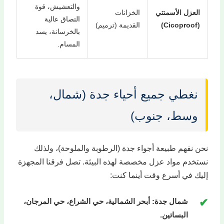
والتعشيش، قوة
العزل الأسمنتي
الخزانات
التصاق عالية
(Cicoproof)
القديمة (ترميم)
بالخرسانة، يسد
المسام.
نغطي جميع أحياء جدة (شمال،
وسط، جنوب)
نحن نفهم طبيعة أجواء جدة (الرطوبة والملوحة)، ولذلك
نستخدم مواد عزل مخصصة لهذه البيئة. تصل فرقنا المجهزة
إليك في أسرع وقت أينما كنت:
شمال جدة:
أبحر الشمالية، حي الشراع، حي المرجان،
البساتين.