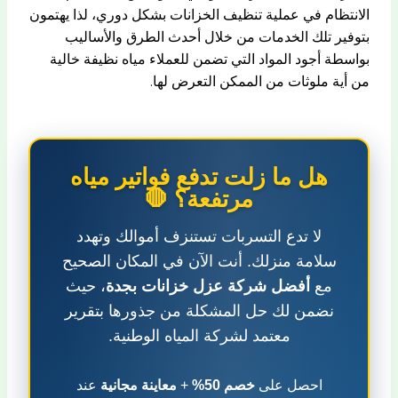
الانتظام في عملية تنظيف الخزانات بشكل دوري، لذا يهتمون
بتوفير تلك الخدمات من خلال أحدث الطرق والأساليب
بواسطة أجود المواد التي تضمن للعملاء مياه نظيفة خالية
من أية ملوثات من الممكن التعرض لها.
هل ما زلت تدفع فواتير مياه
مرتفعة؟ 🛑
لا تدع التسربات تستنزف أموالك وتهدد
سلامة منزلك. أنت الآن في المكان الصحيح
مع
أفضل شركة عزل خزانات بجدة
، حيث
نضمن لك حل المشكلة من جذورها بتقرير
معتمد لشركة المياه الوطنية.
احصل على
خصم 50%
+
معاينة مجانية
عند