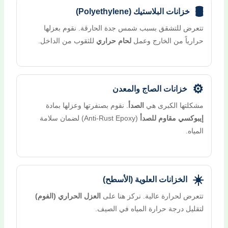
🛢️
خزانات البلاستيك (Polyethylene)
تتعرض للتشقق بسبب شمس جدة الحارقة. نقوم بعزلها
حرارياً من الخارج وعمل
لحام حراري
للثقوب من الداخل.
⚙️
خزانات الصاج والمعدن
مشكلتها الكبرى هي
الصدأ
. نقوم بصنفرتها وعزلها بمادة
إيبوكسي مقاوم للصدأ
(Anti-Rust Epoxy) لضمان سلامة
المياه.
☀️
الخزانات العلوية (الأسطح)
تتعرض لحرارة عالية. نركز هنا على
العزل الحراري (الفوم)
لتقليل درجة حرارة المياه في الصيف.