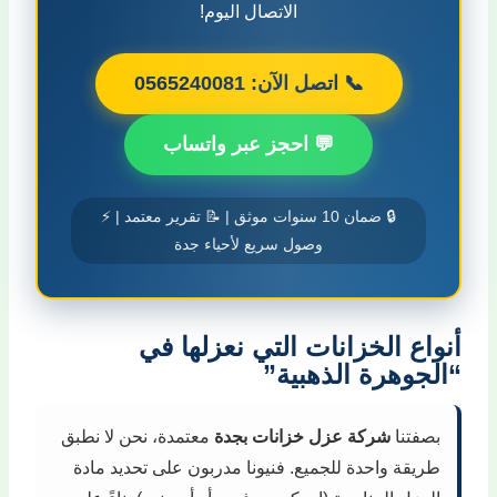
الاتصال اليوم!
📞 اتصل الآن: 0565240081
💬 احجز عبر واتساب
🔒 ضمان 10 سنوات موثق | 📝 تقرير معتمد | ⚡
وصول سريع لأحياء جدة
أنواع الخزانات التي نعزلها في
“الجوهرة الذهبية”
بصفتنا
شركة عزل خزانات بجدة
معتمدة، نحن لا نطبق
طريقة واحدة للجميع. فنيونا مدربون على تحديد مادة