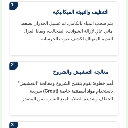
1
التنظيف والتهيئة الميكانيكية
يتم سحب المياه بالكامل، ثم غسيل الجدران بضغط
مائي عالٍ لإزالة الشوائب، الطحالب، وبقايا العزل
القديم المتهالك لكشف عيوب الخرسانة.
2
معالجة التعشيش والشروخ
أهم خطوة: نقوم بتفتيح الشروخ ومعالجة “التعشيش”
باستخدام
مواد أسمنتية خاصة (Grout)
سريعة
الجفاف وشديدة الصلابة لمنع التسرب من المصدر.
3