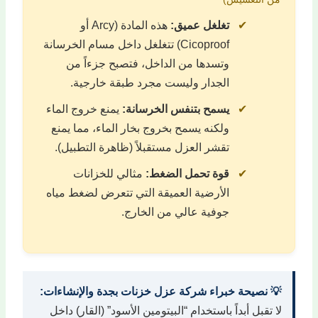
✔
تغلغل عميق:
هذه المادة (Arcy أو
Cicoproof) تتغلغل داخل مسام الخرسانة
وتسدها من الداخل، فتصبح جزءاً من
الجدار وليست مجرد طبقة خارجية.
✔
يسمح بتنفس الخرسانة:
يمنع خروج الماء
ولكنه يسمح بخروج بخار الماء، مما يمنع
تقشر العزل مستقبلاً (ظاهرة التطبيل).
✔
قوة تحمل الضغط:
مثالي للخزانات
الأرضية العميقة التي تتعرض لضغط مياه
جوفية عالي من الخارج.
💡 نصيحة خبراء شركة عزل خزنات بجدة والإنشاءات:
لا تقبل أبداً باستخدام “البيتومين الأسود” (القار) داخل