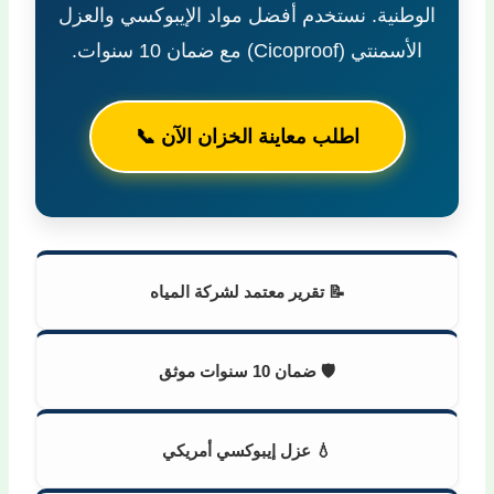
الوطنية. نستخدم أفضل مواد الإيبوكسي والعزل
الأسمنتي (Cicoproof) مع ضمان 10 سنوات.
اطلب معاينة الخزان الآن 📞
📝 تقرير معتمد لشركة المياه
🛡️ ضمان 10 سنوات موثق
💧 عزل إيبوكسي أمريكي