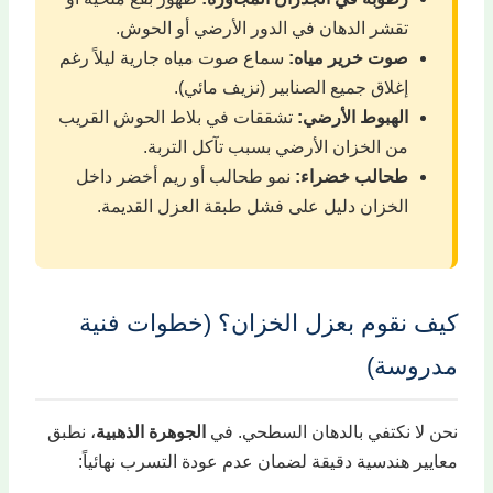
تقشر الدهان في الدور الأرضي أو الحوش.
صوت خرير مياه:
سماع صوت مياه جارية ليلاً رغم
إغلاق جميع الصنابير (نزيف مائي).
الهبوط الأرضي:
تشققات في بلاط الحوش القريب
من الخزان الأرضي بسبب تآكل التربة.
طحالب خضراء:
نمو طحالب أو ريم أخضر داخل
الخزان دليل على فشل طبقة العزل القديمة.
كيف نقوم بعزل الخزان؟ (خطوات فنية
مدروسة)
نحن لا نكتفي بالدهان السطحي. في
الجوهرة الذهبية
، نطبق
معايير هندسية دقيقة لضمان عدم عودة التسرب نهائياً: