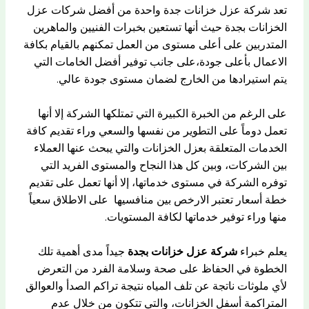
تعد شركة عزل خزانات جدة واحدة من أفضل شركات عزل
الخزانات
بجدة حيث أنها تستعين بخبرات الفنيين والماهرين
المتدربين على
أعلى مستوى من العمل تمكنهم بالقيام بكافة
الاعمال بأعلى جودة،
على جانب توفير أفضل الخامات التي
يتم استيرادها من الخارج لضمان
مستوى جودة عالي.
على الرغم من الخبرة الكبيرة التي تمتلكها الشركة إلا أنها
تعمل دوماً
على التطوير من نفسها والسعي وراء تقديم كافة
الخدمات المتعلقة
بعزل الخزانات والتي يبحث عنها العملاء
بين الشركات، وبين كل هذا
النجاح والمستوى الفريد التي
توفره الشركة في مستوى خدماتها،
إلا أنها تعمل على تقديم
خطة أسعار تعتبر الارخص بين منافسيها
على الاطلاق سعياً
منها وراء توفير خدماتها لكافة المستويات.
يعلم خبراء
شركة عزل خزانات بجدة
جيداً مدى أهمية تلك
الخطوة في الحفاظ على صحة وسلامة الفرد من التعرض
لأي ملوثات ناتجة عن تلف المياه نتيجة تراكم الصدأ والعوالق
المتراكمة أسفل الخزانات، والتي تتكون من خلال عدم