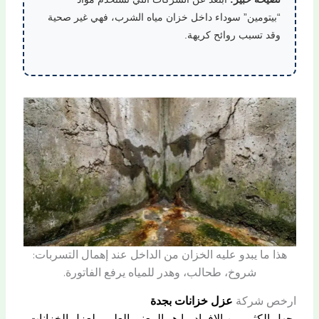
“بيتومين” سوداء داخل خزان مياه الشرب، فهي غير صحية
وقد تسبب روائح كريهة.
هذا ما يبدو عليه الخزان من الداخل عند إهمال التسربات:
شروخ، طحالب، وهدر للمياه يرفع الفاتورة.
ارخص شركة
عزل خزانات بجدة