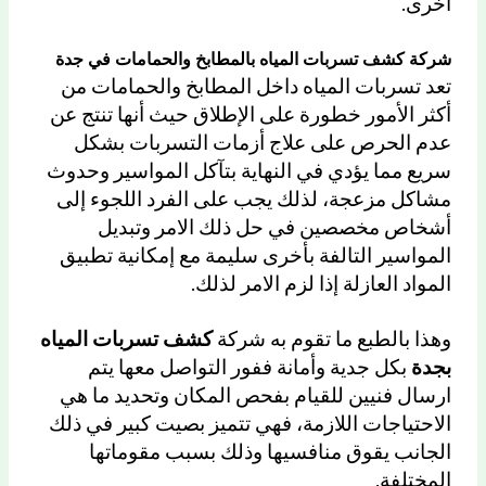
أخرى.
شركة كشف تسربات المياه بالمطابخ والحمامات في جدة
تعد تسربات المياه داخل المطابخ والحمامات من
أكثر الأمور خطورة على الإطلاق حيث أنها تنتج عن
عدم الحرص على علاج أزمات التسربات بشكل
سريع مما يؤدي في النهاية بتآكل المواسير وحدوث
مشاكل مزعجة، لذلك يجب على الفرد اللجوء إلى
أشخاص مخصصين في حل ذلك الامر وتبديل
المواسير التالفة بأخرى سليمة مع إمكانية تطبيق
المواد العازلة إذا لزم الامر لذلك.
وهذا بالطبع ما تقوم به شركة
كشف تسربات المياه
بجدة
بكل جدية وأمانة ففور التواصل معها يتم
ارسال فنيين للقيام بفحص المكان وتحديد ما هي
الاحتياجات اللازمة، فهي تتميز بصيت كبير في ذلك
الجانب يقوق منافسيها وذلك بسبب مقوماتها
المختلفة.