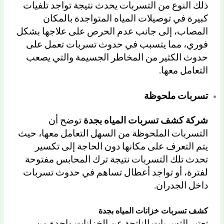
ذلك النوع من التسربات يحدث نتيجة تواجد تلفيات
كبيرة في توصيلات المياه المتواجدة بالمكان
المصاب، إلى جانب عدم الحرص على علاجها بشكل
فوري، مما يتسبب في حدوث تسربات تعمل على
حدوث الكثير من المخاطر الجسيمة والتي يصعب
التعامل معها.
تسربات ملحوظة
شركة كشف تسربات المياه بجدة
توضح أن
التسربات الملحوظة من السهل التعامل معها، حيث
يتم التعرف على مكانها دون الحاجة إلى تكسير
تحدث تلك التسربات نتيجة ترك المحابس مفتوحة
لفترة، أو تواجد أعطال تساهم في حدوث تسربات
داخل الجدران.
كشف تسربات خزانات المياه بجدة
تعتبر التسربات الناتجة عن الخزانات واحدة من