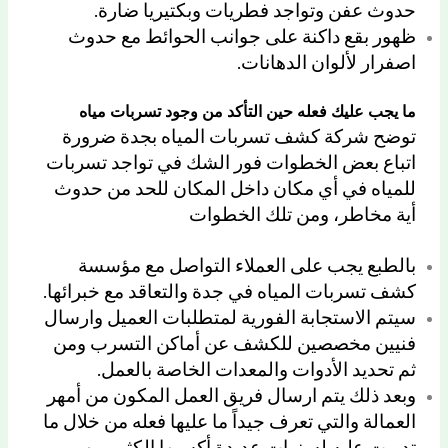
حدوث عفن وتواجد فطريات وبكتيريا ضارة.
ظهور بقع داكنة على جوانب الحوائط مع حدوث
اصفرار لألوان الدهانات.
ما يجب عليك فعله حين التأكد من وجود تسربات مياه
توضح شركة كشف تسربات المياه بجدة ضرورة
اتباع بعض الخطوات فور الشك في تواجد تسربات
للمياه في أي مكان داخل المكان للحد من حدوث
أية مخاطر، ومن تلك الخطوات
بالطبع يجب على العملاء التواصل مع مؤسسة
كشف تسربات المياه في جدة والتعاقد مع خبرائها.
سيتم الاستجابة الفورية لمتطلبات العميل وارسال
فنيين مخصصين للكشف عن أماكن التسرب ومن
ثم تحديد الأدوات والمعدات الخاصة بالعمل.
وبعد ذلك يتم ارسال فريق العمل المكون من أمهر
العمالة والتي تعرف جيداً ما عليها فعله من خلال ما