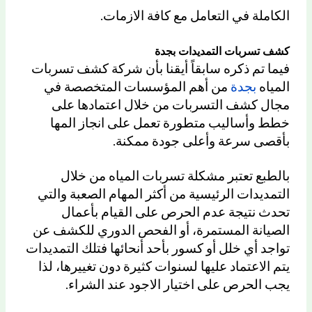
الكاملة في التعامل مع كافة الازمات.
كشف تسربات التمديدات بجدة
فيما تم ذكره سابقاً أيقنا بأن شركة كشف تسربات
المياه
بجدة
من أهم المؤسسات المتخصصة في
مجال كشف التسربات من خلال اعتمادها على
خطط وأساليب متطورة تعمل على انجاز المها
بأقصى سرعة وأعلى جودة ممكنة.
بالطبع تعتبر مشكلة تسربات المياه من خلال
التمديدات الرئيسية من أكثر المهام الصعبة والتي
تحدث نتيجة عدم الحرص على القيام بأعمال
الصيانة المستمرة، أو الفحص الدوري للكشف عن
تواجد أي خلل أو كسور بأحد أنحائها فتلك التمديدات
يتم الاعتماد عليها لسنوات كثيرة دون تغييرها، لذا
يجب الحرص على اختيار الاجود عند الشراء.