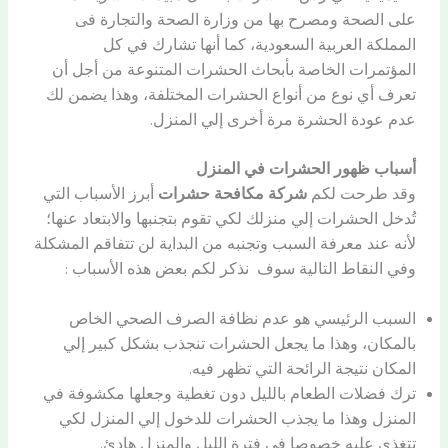
على الصحة ومصرح بها من وزارة الصحة والتجارة فى
المملكة العربية السعودية، كما أنها تشارك في كل
المؤتمرات الخاصة بأبحاث الحشرات المتنوعة من أجل أن
تعرف أي نوع من أنواع الحشرات المختلفة، وهذا يضمن لك
عدم عودة الحشرة مرة أخرى إلي المنزل.
أسباب ظهور الحشرات في المنزل
وقد طرحت لكم
شركة مكافحة حشرات
أبرز الأسباب التي
تُدخل الحشرات إلي منزلك لكي تقوم بتجنبها والابتعاد عنها؛
لأنه عند معرفة السبب وتجنبه من البداية لن تتفاقم المشكلة
وفي النقاط التالية سوف نذكر لكم بعض هذه الأسباب :
السبب الرئيسي هو عدم نظافة الصرف الصحي الخاص
بالمكان، وهذا ما يجعل الحشرات تنجذب بشكل كبير إلي
المكان نتيجة الرائحة التي تظهر فيه.
ترك فضلات الطعام بالليل دون تغطية وجعلها مكشوفة في
المنزل وهذا ما يجذب الحشرات للدخول إلي المنزل لكي
تتغذي عليه خصوصا في فترة الليل والمنزل هادئ.