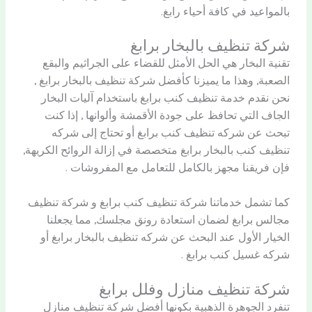
بالمواعيد في كافة أحياء رابغ.
شركة تنظيف بالبخار برابغ
تقنية البخار هي الحل الأمثل للقضاء على الجراثيم والبقع
الصعبة, وهذا ما يميزنا كأفضل شركة تنظيف بالبخار برابغ ,
نحن نقدم خدمة تنظيف كنب برابغ باستخدام آليات البخار
الجاف التي تحافظ على جودة الأقمشة وألوانها , إذا كنت
تبحث عن شركه تنظيف كنب برابغ أو تحتاج إلى شركه
تنظيف كنب بالبخار برابغ متخصصة في إزالة الروائح الكريهة,
فإن فريقنا مجهز بالكامل للتعامل مع المفروشات .
كما تشمل خدماتنا شركة تنظيف كنب برابغ و شركة تنظيف
مجالس برابغ لضمان استعادة رونق مجلسك, مما يجعلنا
الخيار الأول عند البحث عن شركه تنظيف بالبخار برابغ أو
شركه غسيل كنب برابغ .
شركة تنظيف منازل وفلل برابغ
تنفرد الجوهرة الذهبية بكونها أفضل شركة تنظيف منازل