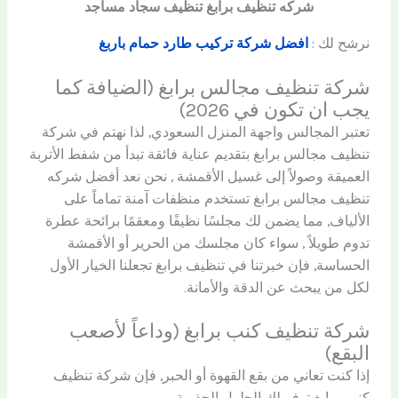
شركه تنظيف برابغ تنظيف سجاد مساجد
نرشح لك :
افضل شركة تركيب طارد حمام باربغ
شركة تنظيف مجالس برابغ (الضيافة كما
يجب ان تكون في 2026)
تعتبر المجالس واجهة المنزل السعودي, لذا نهتم في شركة
تنظيف مجالس برابغ بتقديم عناية فائقة تبدأ من شفط الأتربة
العميقة وصولاً إلى غسيل الأقمشة , نحن نعد أفضل شركه
تنظيف مجالس برابغ تستخدم منظفات آمنة تماماً على
الألياف, مما يضمن لك مجلسًا نظيفًا ومعقمًا برائحة عطرة
تدوم طويلاً , سواء كان مجلسك من الحرير أو الأقمشة
الحساسة, فإن خبرتنا في تنظيف برابغ تجعلنا الخيار الأول
لكل من يبحث عن الدقة والأمانة.
شركة تنظيف كنب برابغ (وداعاً لأصعب
البقع)
إذا كنت تعاني من بقع القهوة أو الحبر, فإن شركة تنظيف