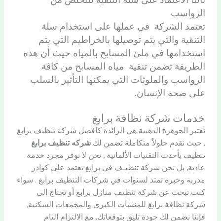
الرواسب
تعتمد الشركة في عملها على استخدام سلة
التنقية والتي يتم توصيلها بالخراطيم التي يتم
استخدامها في ملئ المسابح بالمياه حيث أن هذه
الطريقة تضمن تنقية مياه المسابح من كافة
الرواسب والملوثات التي يمكنها التأثير بالسلب
على صحة الإنسان.
خدمات شركة نظافة برابغ
تعتبر الجوهرة الذهبية هي الرائدة كأفضل شركة تنظيف برابغ
, حيث نقدم حلولاً متكاملة تضمن لك
شركه تنظيف برابغ
تنظيف بأحدث التقنيات الألمانية , نحن لا نوفر مجرد خدمة
عادية, بل نحن شركة تنظيـف في برابغ تعتمد على كوادر
مدربة وخبرة تمتد لسنوات في شركات التنظيف برابغ . سواء
كنت تبحث عن شركة تنظيف منازل برابغ أو تحتاج إلى
شركة نظافة برابغ للمنشآت الكبرى والمجمعات السكنية,
فإننا نضمن لك جودة تليق بتوقعاتك, مع الالتزام التام