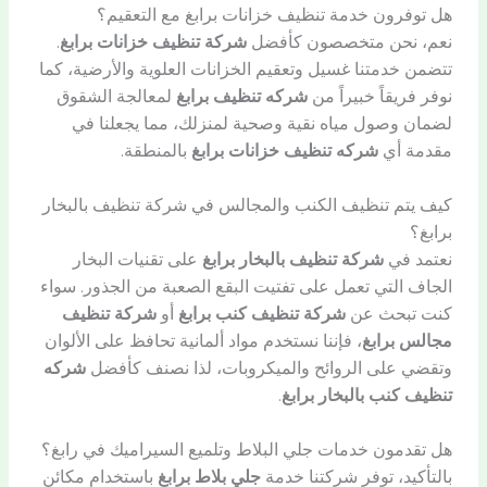
هل توفرون خدمة تنظيف خزانات برابغ مع التعقيم؟
نعم، نحن متخصصون كأفضل
شركة تنظيف خزانات برابغ
.
تتضمن خدمتنا غسيل وتعقيم الخزانات العلوية والأرضية، كما
نوفر فريقاً خبيراً من
شركه تنظيف برابغ
لمعالجة الشقوق
لضمان وصول مياه نقية وصحية لمنزلك، مما يجعلنا في
مقدمة أي
شركه تنظيف خزانات برابغ
بالمنطقة.
كيف يتم تنظيف الكنب والمجالس في شركة تنظيف بالبخار
برابغ؟
نعتمد في
شركة تنظيف بالبخار برابغ
على تقنيات البخار
الجاف التي تعمل على تفتيت البقع الصعبة من الجذور. سواء
كنت تبحث عن
شركة تنظيف كنب برابغ
أو
شركة تنظيف
مجالس برابغ
، فإننا نستخدم مواد ألمانية تحافظ على الألوان
وتقضي على الروائح والميكروبات، لذا نصنف كأفضل
شركه
تنظيف كنب بالبخار برابغ
.
هل تقدمون خدمات جلي البلاط وتلميع السيراميك في رابغ؟
بالتأكيد، توفر شركتنا خدمة
جلي بلاط برابغ
باستخدام مكائن