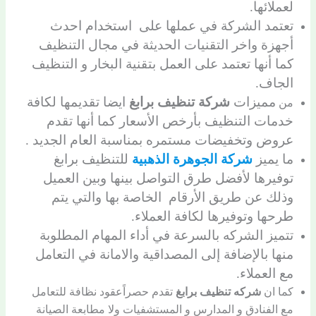
لعملائها.
تعتمد الشركة في عملها على استخدام احدث
أجهزة واخر التقنيات الحديثة في مجال التنظيف
كما أنها تعتمد على العمل بتقنية البخار و التنظيف
الجاف.
مميزات
شركة تنظيف برابغ
ايضا تقديمها لكافة
من
خدمات التنظيف بأرخص الأسعار كما أنها تقدم
عروض وتخفيضات مستمره بمناسبة العام الجديد .
ما يميز
شركة الجوهرة الذهبية
للتنظيف برابغ
توفيرها لأفضل طرق التواصل بينها وبين العميل
وذلك عن طريق الأرقام الخاصة بها والتي يتم
طرحها وتوفيرها لكافة العملاء.
تتميز الشركه بالسرعة في أداء المهام المطلوبة
منها بالإضافة إلى المصداقية والامانة في التعامل
مع العملاء.
كما ان
شركه تنظيف برابغ
تقدم حصراًعقود نظافة للتعامل
مع الفنادق و المدارس و المستشفيات ولا مطابعة الصيانة