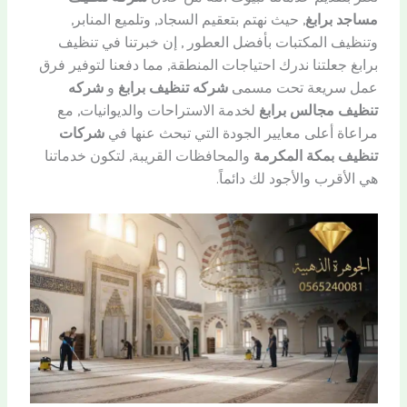
مساجد برابغ
, حيث نهتم بتعقيم السجاد, وتلميع المنابر,
وتنظيف المكتبات بأفضل العطور , إن خبرتنا في تنظيف
برابغ جعلتنا ندرك احتياجات المنطقة, مما دفعنا لتوفير فرق
عمل سريعة تحت مسمى
شركه تنظيف برابغ
و
شركه
تنظيف مجالس برابغ
لخدمة الاستراحات والديوانيات, مع
مراعاة أعلى معايير الجودة التي تبحث عنها في
شركات
تنظيف بمكة المكرمة
والمحافظات القريبة, لتكون خدماتنا
هي الأقرب والأجود لك دائماً.