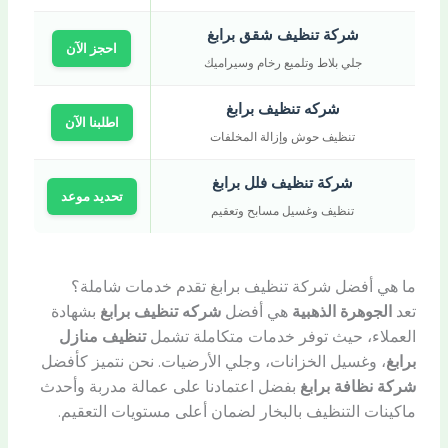
شركة تنظيف شقق برابغ
احجز الآن
جلي بلاط وتلميع رخام وسيراميك
شركه تنظيف برابغ
اطلبنا الآن
تنظيف حوش وإزالة المخلفات
شركة تنظيف فلل برابغ
تحديد موعد
تنظيف وغسيل مسابح وتعقيم
ما هي أفضل شركة تنظيف برابغ تقدم خدمات شاملة؟
تعد
الجوهرة الذهبية
هي أفضل
شركه تنظيف برابغ
بشهادة
العملاء، حيث توفر خدمات متكاملة تشمل
تنظيف منازل
برابغ
، وغسيل الخزانات، وجلي الأرضيات. نحن نتميز كأفضل
شركة نظافة برابغ
بفضل اعتمادنا على عمالة مدربة وأحدث
ماكينات التنظيف بالبخار لضمان أعلى مستويات التعقيم.